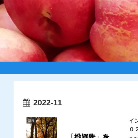
2022-11
イ
投資
０