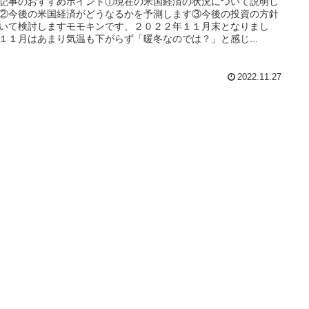
記事のおすすめポイント①現在の米国経済の状況について説明し
②今後の米国経済がどうなるかを予測します③今後の投資の方針
いて検討しますモモキンです、２０２２年１１月末となりまし
１１月はあまり気温も下がらず「暖冬なのでは？」と感じ...
2022.11.27