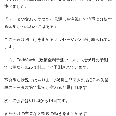
述べました。
「データや変わりつつある見通しを注視して慎重に分析す
る余裕がわれわれにはある」
この発言は利上げを止めるメッセージだと受け取られてい
ます。
一方、FedWatch（政策金利予測ツール）では6月の予測
では更なる0.25％利上げと予測されています。
不透明な状況ではありますが6月に発表されるCPIや失業
率のデータ次第で状況が変わると思われます。
次回の会合は6月13から14日です。
また今月の主要な３指数の動きをまとめます。