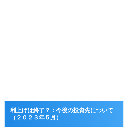
利上げは終了？：今後の投資先について
（２０２３年５月）