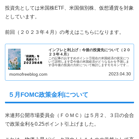
投資先としては米国株ETF、米国個別株、仮想通貨を対象
としています。
前回（２０２３年４月）の考えはこちらになります。
インフレと利上げ：今後の投資先について（２０
２３年４月）
この記事のおすすめポイント①現在の米国経済の状況につ
いて説明します②今後の米国経済がどうなるかを予測しま
す③今後の投資の方針について検討しますモモキンです、
２０２３年４月末となりました。一年もあっという間に１
／３が過ぎてしまいました。来週は...
2023.04.30
momofreeblog.com
５月FOMC政策金利について
米連邦公開市場委員会（ＦＯＭＣ）は５月２、３日の会合
で政策金利を0.25ポイント引上げました。