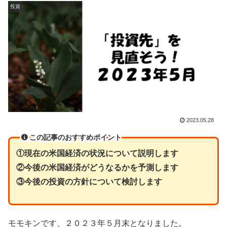
投資
2023.05.28
この記事のおすすめポイント
①現在の米国経済の状況について説明します
②
今後の米国経済がどうなるかを予測します
③今後の投資の方針について検討します
モモキンです、２０２３年５月末となりました。