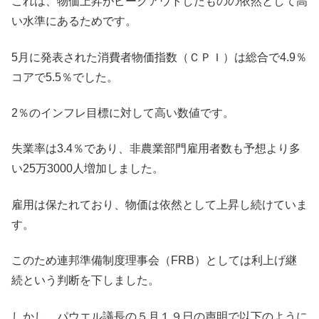
これは、物価上昇がピークアウトしたものの依然として高
い水準にあるためです。
5月に発表された消費者物価指数（ＣＰＩ）は総合で4.9％
コアで5.5％でした。
2％のインフレ目標に対して高い数値です。
失業率は3.4％であり、非農業部門雇用者数も予想より多
い25万3000人増加しました。
雇用は保たれており、物価は依然として上昇し続けていま
す。
このため連邦準備制度理事会（FRB）としては利上げ継
続という判断を下しました。
しかし、パウエル議長の５月１９日の声明で以下のように