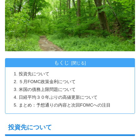
もくじ
投資先について
５月FOMC政策金利について
米国の債務上限問題について
日経平均３０年ぶりの高値更新について
まとめ：予想通りの内容と次回FOMCへの注目
投資先について