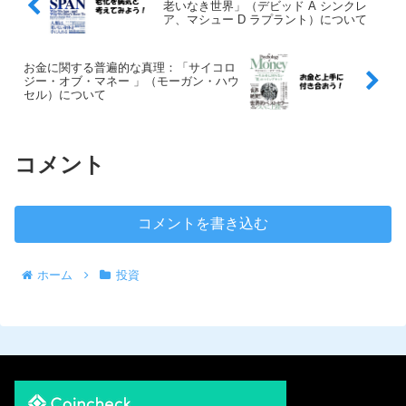
老いなき世界」（デビッド A シンクレ
ア、マシュー D ラプラント）について
お金に関する普遍的な真理：「サイコロ
ジー・オブ・マネー 」（モーガン・ハウ
セル）について
コメント
コメントを書き込む
ホーム
投資